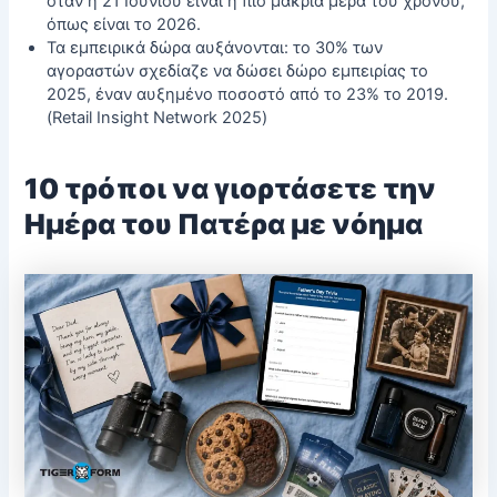
όταν η 21 Ιουνίου είναι η πιο μακριά μέρα του χρόνου,
όπως είναι το 2026.
Τα εμπειρικά δώρα αυξάνονται: το 30% των
αγοραστών σχεδίαζε να δώσει δώρο εμπειρίας το
2025, έναν αυξημένο ποσοστό από το 23% το 2019.
(Retail Insight Network 2025)
10 τρόποι να γιορτάσετε την
Ημέρα του Πατέρα με νόημα