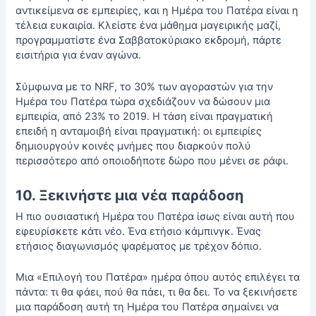
αντικείμενα σε εμπειρίες, και η Ημέρα του Πατέρα είναι η
τέλεια ευκαιρία. Κλείστε ένα μάθημα μαγειρικής μαζί,
προγραμματίστε ένα Σαββατοκύριακο εκδρομή, πάρτε
εισιτήρια για έναν αγώνα.
Σύμφωνα με το NRF, το 30% των αγοραστών για την
Ημέρα του Πατέρα τώρα σχεδιάζουν να δώσουν μια
εμπειρία, από 23% το 2019. Η τάση είναι πραγματική
επειδή η ανταμοιβή είναι πραγματική: οι εμπειρίες
δημιουργούν κοινές μνήμες που διαρκούν πολύ
περισσότερο από οποιοδήποτε δώρο που μένει σε ράφι.
10. Ξεκινήστε μια νέα παράδοση
Η πιο ουσιαστική Ημέρα του Πατέρα ίσως είναι αυτή που
εφευρίσκετε κάτι νέο. Ένα ετήσιο κάμπινγκ. Ένας
ετήσιος διαγωνισμός ψαρέματος με τρέχον δόπιο.
Μια «Επιλογή του Πατέρα» ημέρα όπου αυτός επιλέγει τα
πάντα: τι θα φάει, πού θα πάει, τι θα δει. Το να ξεκινήσετε
μια παράδοση αυτή τη Ημέρα του Πατέρα σημαίνει να