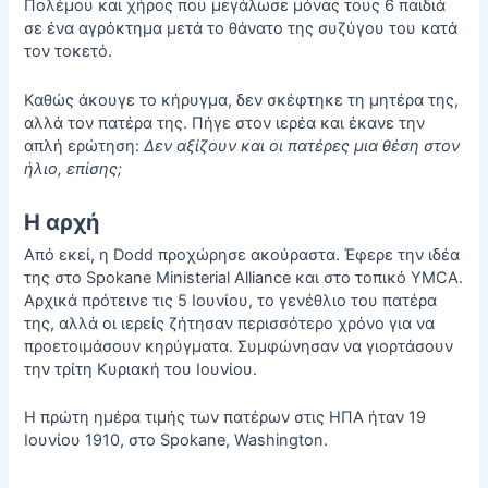
Πολέμου και χήρος που μεγάλωσε μόνας τους 6 παιδιά
σε ένα αγρόκτημα μετά το θάνατο της συζύγου του κατά
τον τοκετό.
Καθώς άκουγε το κήρυγμα, δεν σκέφτηκε τη μητέρα της,
αλλά τον πατέρα της. Πήγε στον ιερέα και έκανε την
απλή ερώτηση:
Δεν αξίζουν και οι πατέρες μια θέση στον
ήλιο, επίσης;
Η αρχή
Από εκεί, η Dodd προχώρησε ακούραστα. Έφερε την ιδέα
της στο Spokane Ministerial Alliance και στο τοπικό YMCA.
Αρχικά πρότεινε τις 5 Ιουνίου, το γενέθλιο του πατέρα
της, αλλά οι ιερείς ζήτησαν περισσότερο χρόνο για να
προετοιμάσουν κηρύγματα. Συμφώνησαν να γιορτάσουν
την τρίτη Κυριακή του Ιουνίου.
Η πρώτη ημέρα τιμής των πατέρων στις ΗΠΑ ήταν 19
Ιουνίου 1910, στο Spokane, Washington.