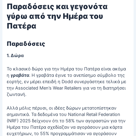
Παραδόσεις και γεγονότα
γύρω από την Ημέρα του
Πατέρα
Παραδόσεις
1. Δώρα
Το κλασικό δώρο για την Ημέρα του Πατέρα είναι ακόμα
η
γραβάτα
. Η γραβάτα έγινε το ανεπίσημο σύμβολο της
εορτής, εν μέρει επειδή η Dodd συνεργάστηκε τελικά με
την Associated Men’s Wear Retailers για να τη διατηρήσει
ζωντανή.
Αλλά μόλις πέρυσι, οι ιδέες δώρων μετατοπίστηκαν
σημαντικά. Τα δεδομένα του National Retail Federation
(NRF) 2025 δείχνουν ότι το 58% των αγοραστών για την
Ημέρα του Πατέρα σχεδίαζαν να αγοράσουν μια κάρτα
ευχετήριων, το 55% προγραμμάτισαν να αγοράσουν