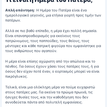
Απλή απάντηση:
Η Ημέρα του Πατέρα είναι ένα
ημερολογιακό γεγονός, μια ετήσια γιορτή προς τιμήν των
πατέρων.
Αλλά σε πιο βαθύ επίπεδο, η μέρα έχει πολλή σημασία.
Είναι επαναπροσδιορισμός για εκείνους τους
πατρώνυμους, τους παππούδες, τους θείους, τους
μέντορες και κάθε πατρική φιγούρα που εμφανίστηκε για
τους ανθρώπους που αγαπούν.
Η μέρα είναι επίσης αχώριστη από την απώλεια και το
πένθος. Για όσους έχουν χάσει τους πατέρες τους, ή για
όσους δεν είχαν ποτέ έναν, ο εορτασμός μπορεί να είναι
πικρόγλυκος.
Τελικά, είναι μια ολόκληρη μέρα να πούμε ευχαριστώ
στους πατέρες μας. Για εκείνα τα πρώιμα πρωινά, τις
ήσυχες θυσίες τους, και την καθοδήγηση που δεν
συνοδεύεται πάντα από πολυτελή εμφανίσεις.