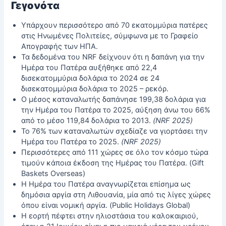
Γεγονότα
Υπάρχουν περισσότερο από 70 εκατομμύρια πατέρες
στις Ηνωμένες Πολιτείες, σύμφωνα με το Γραφείο
Απογραφής των ΗΠΑ.
Τα δεδομένα του NRF δείχνουν ότι η δαπάνη για την
Ημέρα του Πατέρα αυξήθηκε από 22,4
δισεκατομμύρια δολάρια το 2024 σε 24
δισεκατομμύρια δολάρια το 2025 – ρεκόρ.
Ο μέσος καταναλωτής δαπάνησε 199,38 δολάρια για
την Ημέρα του Πατέρα το 2025, αύξηση άνω του 66%
από το μέσο 119,84 δολάρια το 2013.
(NRF 2025)
Το 76% των καταναλωτών σχεδίαζε να γιορτάσει την
Ημέρα του Πατέρα το 2025.
(NRF 2025)
Περισσότερες από 111 χώρες σε όλο τον κόσμο τώρα
τιμούν κάποια έκδοση της Ημέρας του Πατέρα. (Gift
Baskets Overseas)
Η Ημέρα του Πατέρα αναγνωρίζεται επίσημα ως
δημόσια αργία στη Λιθουανία, μία από τις λίγες χώρες
όπου είναι νομική αργία. (Public Holidays Global)
Η εορτή πέφτει στην ηλιοστάσια του καλοκαιριού,