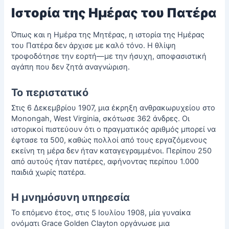
Ιστορία της Ημέρας του Πατέρα
Όπως και η Ημέρα της Μητέρας, η ιστορία της Ημέρας
του Πατέρα δεν άρχισε με καλό τόνο. Η θλίψη
τροφοδότησε την εορτή—με την ήσυχη, αποφασιστική
αγάπη που δεν ζητά αναγνώριση.
Το περιστατικό
Στις 6 Δεκεμβρίου 1907, μια έκρηξη ανθρακωρυχείου στο
Monongah, West Virginia, σκότωσε 362 άνδρες. Οι
ιστορικοί πιστεύουν ότι ο πραγματικός αριθμός μπορεί να
έφτασε τα 500, καθώς πολλοί από τους εργαζόμενους
εκείνη τη μέρα δεν ήταν καταγεγραμμένοι. Περίπου 250
από αυτούς ήταν πατέρες, αφήνοντας περίπου 1.000
παιδιά χωρίς πατέρα.
Η μνημόσυνη υπηρεσία
Το επόμενο έτος, στις 5 Ιουλίου 1908, μία γυναίκα
ονόματι Grace Golden Clayton οργάνωσε μια