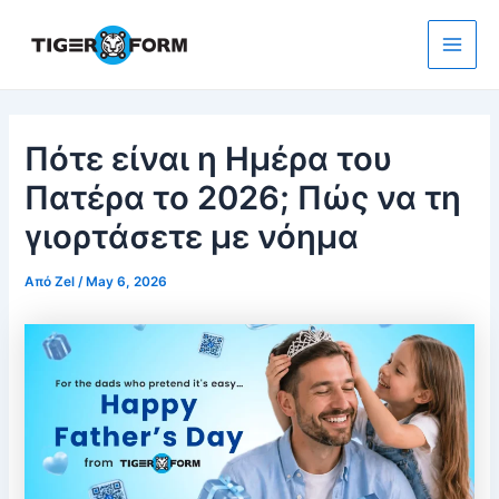
Μετάβαση
στο
περιεχόμενο
Main
Men
Πότε είναι η Ημέρα του
Πατέρα το 2026; Πώς να τη
γιορτάσετε με νόημα
Από
Zel
/
May 6, 2026