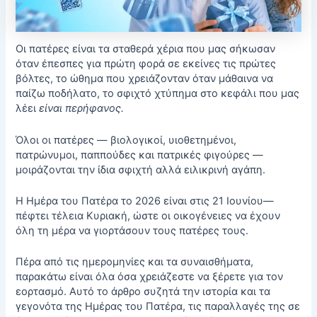
Οι πατέρες είναι τα σταθερά χέρια που μας σήκωσαν
όταν έπεσπες για πρώτη φορά σε εκείνες τις πρώτες
βόλτες, το ώθημα που χρειάζονταν όταν μάθαινα να
παίζω ποδήλατο, το σφιχτό χτύπημα στο κεφάλι που μας
λέει
είναι περήφανος.
Όλοι οι πατέρες — βιολογικοί, υιοθετημένοι,
πατρώνυμοι, παππούδες και πατρικές φιγούρες —
μοιράζονται την ίδια σφιχτή αλλά ειλικρινή αγάπη.
Η Ημέρα του Πατέρα το 2026 είναι στις 21 Ιουνίου—
πέφτει τέλεια Κυριακή, ώστε οι οικογένειες να έχουν
όλη τη μέρα να γιορτάσουν τους πατέρες τους.
Πέρα από τις ημερομηνίες και τα συναισθήματα,
παρακάτω είναι όλα όσα χρειάζεστε να ξέρετε για τον
εορτασμό. Αυτό το άρθρο συζητά την ιστορία και τα
γεγονότα της Ημέρας του Πατέρα, τις παραλλαγές της σε