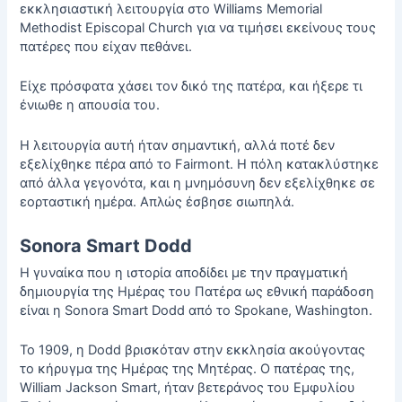
εκκλησιαστική λειτουργία στο Williams Memorial
Methodist Episcopal Church για να τιμήσει εκείνους τους
πατέρες που είχαν πεθάνει.
Είχε πρόσφατα χάσει τον δικό της πατέρα, και ήξερε τι
ένιωθε η απουσία του.
Η λειτουργία αυτή ήταν σημαντική, αλλά ποτέ δεν
εξελίχθηκε πέρα από το Fairmont. Η πόλη κατακλύστηκε
από άλλα γεγονότα, και η μνημόσυνη δεν εξελίχθηκε σε
εορταστική ημέρα. Απλώς έσβησε σιωπηλά.
Sonora Smart Dodd
Η γυναίκα που η ιστορία αποδίδει με την πραγματική
δημιουργία της Ημέρας του Πατέρα ως εθνική παράδοση
είναι η Sonora Smart Dodd από το Spokane, Washington.
Το 1909, η Dodd βρισκόταν στην εκκλησία ακούγοντας
το κήρυγμα της Ημέρας της Μητέρας. Ο πατέρας της,
William Jackson Smart, ήταν βετεράνος του Εμφυλίου