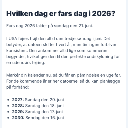
Hvilken dag er fars dag i 2026?
Fars dag 2026 falder på søndag den 21. juni.
I USA fejres højtiden altid den tredje søndag i juni. Det
betyder, at datoen skifter hvert år, men timingen forbliver
konsistent. Den ankommer altid lige som sommeren
begynder, hvilket gør den til den perfekte undskyldning for
en udendørs fejring.
Markér din kalender nu, så du får en påmindelse en uge før.
For de kommende år er her datoerne, så du kan planlægge
på forhånd:
2027:
Søndag den 20. juni
2028:
Søndag den 18. juni
2029:
Søndag den 17. juni
2030:
Søndag den 16. juni