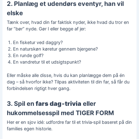
2. Planlæg et udendørs eventyr, han vil
elske
Tænk over, hvad din far faktisk nyder, ikke hvad du tror en
far “bør” nyde. Gør I eller begge af jer:
En fisketur ved daggry?
En naturskøn køretur gennem bjergene?
En runde golf?
En vandretur til et udsigtspunkt?
Eller måske alle disse, hvis du kan planlægge dem på én
dag – så hvorfor ikke? Tilpas aktiviteten til din far, så får du
forbindelsen rigtigt hver gang.
3. Spil en
fars dag‑trivia
eller
hukommelsesspil med TIGER FORM
Her er en sjov idé: udfordre far til et trivia‑spil baseret på din
families egen historie.