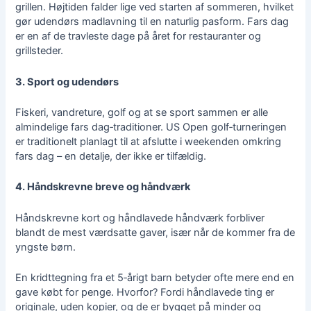
grillen. Højtiden falder lige ved starten af sommeren, hvilket
gør udendørs madlavning til en naturlig pasform. Fars dag
er en af de travleste dage på året for restauranter og
grillsteder.
3. Sport og udendørs
Fiskeri, vandreture, golf og at se sport sammen er alle
almindelige fars dag‑traditioner. US Open golf‑turneringen
er traditionelt planlagt til at afslutte i weekenden omkring
fars dag – en detalje, der ikke er tilfældig.
4. Håndskrevne breve og håndværk
Håndskrevne kort og håndlavede håndværk forbliver
blandt de mest værdsatte gaver, især når de kommer fra de
yngste børn.
En kridttegning fra et 5‑årigt barn betyder ofte mere end en
gave købt for penge. Hvorfor? Fordi håndlavede ting er
originale, uden kopier, og de er bygget på minder og