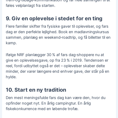
føles velplanlagt fra starten.
9. Giv en oplevelse i stedet for en ting
Flere familier skifter fra fysiske gaver til oplevelser, og fars
dag er den perfekte lejlighed. Book en madlavningskursus
sammen, planlæg en weekend‑roadtrip, og få billetter til en
kamp.
Ifølge NRF planlægger 30 % af fars dag‑shoppere nu at
give en oplevelsesgave, op fra 23 % i 2019. Tendensen er
reel, fordi udbyttet også er det – oplevelser skaber delte
minder, der varer længere end enhver gave, der står på en
hylde.
10. Start en ny tradition
Den mest meningsfulde fars dag kan være den, hvor du
opfinder noget nyt. En årlig campingtur. En årlig
fiskekonkurrence med en løbende trofæ.