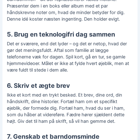
Præsenter dem i en boks eller album med et par
håndskrevne noter om, hvad de minder betyder for dig.
Denne idé koster næsten ingenting. Den holder evigt.
5. Brug en teknologifri dag sammen
Det er sværere, end det lyder – og det er netop, hvad der
gør det meningsfuldt. Aftal som familie at lægge
telefonerne væk for dagen. Spil kort, gå en tur, se gamle
hjemmevideoer. Målet er ikke at fylde hvert øjeblik, men at
være fuldt til stede i dem alle.
6. Skriv et ægte brev
Ikke et kort med en trykt besked. Et brev, dine ord, din
håndskrift
, dine historier. Fortæl ham om et specifikt
øjeblik, der formede dig. Fortæl ham, hvad du ser i ham,
som du håber at videreføre. Fædre hører sjældent dette
højt. Giv det til ham på skrift, så vil han gemme det.
7. Genskab et barndomsminde