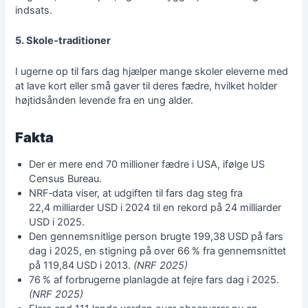
indsats.
5. Skole‑traditioner
I ugerne op til fars dag hjælper mange skoler eleverne med
at lave kort eller små gaver til deres fædre, hvilket holder
højtidsånden levende fra en ung alder.
Fakta
Der er mere end 70 millioner fædre i USA, ifølge US
Census Bureau.
NRF‑data viser, at udgiften til fars dag steg fra
22,4 milliarder USD i 2024 til en rekord på 24 milliarder
USD i 2025.
Den gennemsnitlige person brugte 199,38 USD på fars
dag i 2025, en stigning på over 66 % fra gennemsnittet
på 119,84 USD i 2013.
(NRF 2025)
76 % af forbrugerne planlagde at fejre fars dag i 2025.
(NRF 2025)