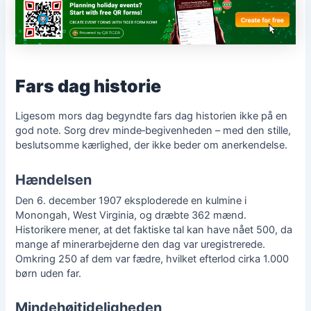
Fars dag historie
Ligesom mors dag begyndte fars dag historien ikke på en
god note. Sorg drev minde‑begivenheden – med den stille,
beslutsomme kærlighed, der ikke beder om anerkendelse.
Hændelsen
Den 6. december 1907 eksploderede en kulmine i
Monongah, West Virginia, og dræbte 362 mænd.
Historikere mener, at det faktiske tal kan have nået 500, da
mange af minerarbejderne den dag var uregistrerede.
Omkring 250 af dem var fædre, hvilket efterlod cirka 1.000
børn uden far.
Mindehøjtideligheden