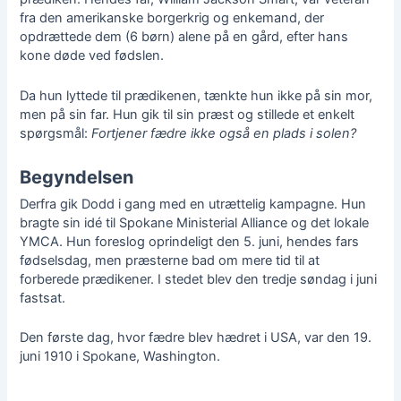
fra den amerikanske borgerkrig og enkemand, der
opdrættede dem (6 børn) alene på en gård, efter hans
kone døde ved fødslen.
Da hun lyttede til prædikenen, tænkte hun ikke på sin mor,
men på sin far. Hun gik til sin præst og stillede et enkelt
spørgsmål:
Fortjener fædre ikke også en plads i solen?
Begyndelsen
Derfra gik Dodd i gang med en utrættelig kampagne. Hun
bragte sin idé til Spokane Ministerial Alliance og det lokale
YMCA. Hun foreslog oprindeligt den 5. juni, hendes fars
fødselsdag, men præsterne bad om mere tid til at
forberede prædikener. I stedet blev den tredje søndag i juni
fastsat.
Den første dag, hvor fædre blev hædret i USA, var den 19.
juni 1910 i Spokane, Washington.