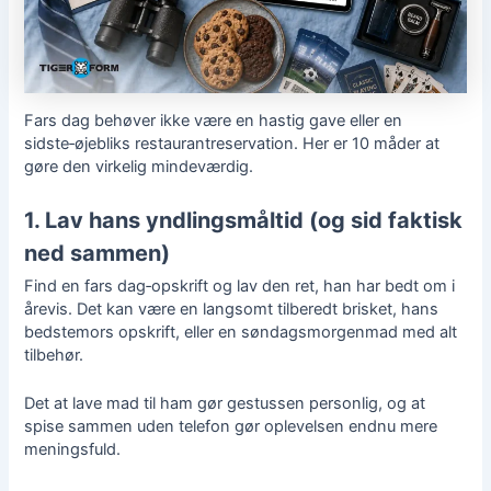
Fars dag behøver ikke være en hastig gave eller en
sidste‑øjebliks restaurantreservation. Her er 10 måder at
gøre den virkelig mindeværdig.
1. Lav hans yndlingsmåltid (og sid faktisk
ned sammen)
Find en
fars dag‑opskrift
og lav den ret, han har bedt om i
årevis. Det kan være en langsomt tilberedt brisket, hans
bedstemors opskrift, eller en søndagsmorgenmad med alt
tilbehør.
Det at lave mad til ham gør gestussen personlig, og at
spise sammen uden telefon gør oplevelsen endnu mere
meningsfuld.