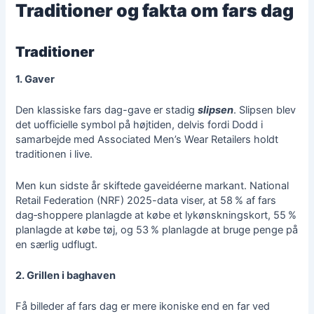
Traditioner og fakta om fars dag
Traditioner
1. Gaver
Den klassiske fars dag-gave er stadig
slipsen
. Slipsen blev
det uofficielle symbol på højtiden, delvis fordi Dodd i
samarbejde med Associated Men’s Wear Retailers holdt
traditionen i live.
Men kun sidste år skiftede gaveidéerne markant. National
Retail Federation (NRF) 2025-data viser, at 58 % af fars
dag‑shoppere planlagde at købe et lykønskningskort, 55 %
planlagde at købe tøj, og 53 % planlagde at bruge penge på
en særlig udflugt.
2. Grillen i baghaven
Få billeder af fars dag er mere ikoniske end en far ved