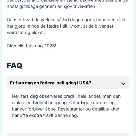
nostalgi tilbage gennem en sjov trivia‑aften.
Uanset hvad du vælger, så lad dagen gøre, hvad den altid
har gjort: minde de fædre i dit liv om, at de bliver set,
værdsat og elsket.
Glædelig fars dag 2026!
FAQ
Er fars dag en føderal helligdag i USA?
Nej, fars dag observeres bredt i hele landet, men den
er ikke en føderal helligdag. Offentlige kontorer og
banker forbliver åbne. Restauranter og detailbutikker
har ofte ekstra travlt denne dag.