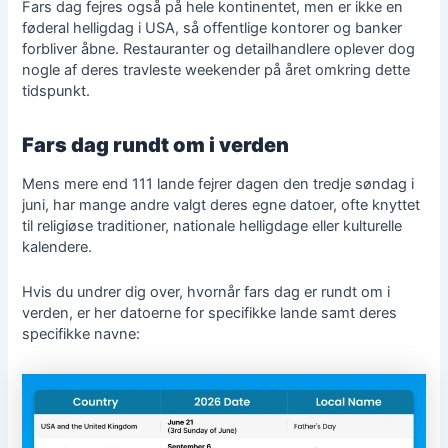
Fars dag fejres også på hele kontinentet, men er ikke en
føderal helligdag i USA, så offentlige kontorer og banker
forbliver åbne. Restauranter og detailhandlere oplever dog
nogle af deres travleste weekender på året omkring dette
tidspunkt.
Fars dag rundt om i verden
Mens mere end 111 lande fejrer dagen den tredje søndag i
juni, har mange andre valgt deres egne datoer, ofte knyttet
til religiøse traditioner, nationale helligdage eller kulturelle
kalendere.
Hvis du undrer dig over, hvornår fars dag er rundt om i
verden, er her datoerne for specifikke lande samt deres
specifikke navne: