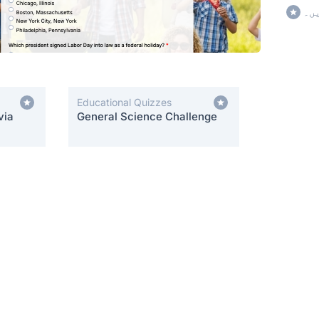
ں۔
Educational Quizzes
via
General Science Challenge