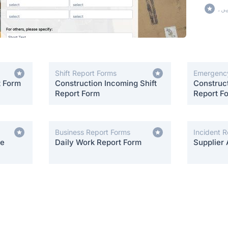
ں۔
Shift Report Forms
Emergency
t Form
Construction Incoming Shift
Construc
Report Form
Report F
Business Report Forms
Incident 
ce
Daily Work Report Form
Supplier 