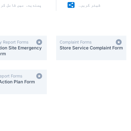
شیئر کریں۔
پسندیدہ میں شامل کری
 Report Forms
Complaint Forms
tion Site Emergency
Store Service Complaint Form
orm
Report Forms
Action Plan Form