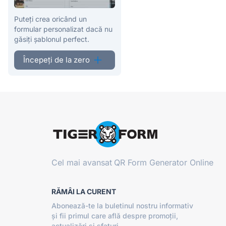
Puteți crea oricând un
formular personalizat dacă nu
găsiți șablonul perfect.
Începeți de la zero
Cel mai avansat
QR Form Generator Online
RĂMÂI LA CURENT
Abonează-te la buletinul nostru informativ
și fii primul care află despre promoții,
actualizări și sfaturi