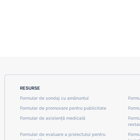
RESURSE
Formular de sondaj cu amănuntul
Formu
Formular de promovare pentru publicitate
Formu
Formular de asistență medicală
Formu
resta
Formular de evaluare a proiectului pentru
Formu