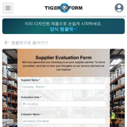
미리 디자인된 제품으로 손쉽게 시작하세요.
양식 템플릿
템플릿으로 돌아가기