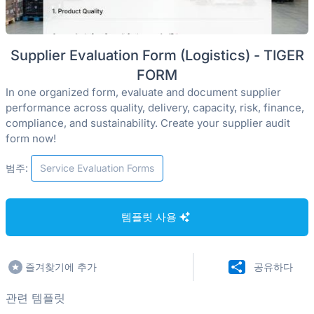
Supplier Evaluation Form (Logistics) - TIGER
FORM
In one organized form, evaluate and document supplier
performance across quality, delivery, capacity, risk, finance,
compliance, and sustainability. Create your supplier audit
form now!
범주:
Service Evaluation Forms
템플릿 사용
즐겨찾기에 추가
공유하다
관련 템플릿