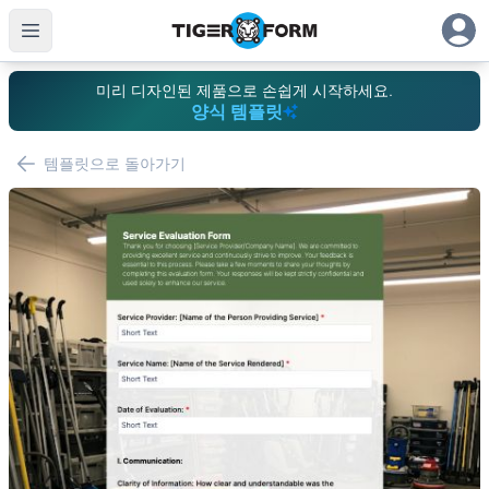
미리 디자인된 제품으로 손쉽게 시작하세요.
양식 템플릿
템플릿으로 돌아가기