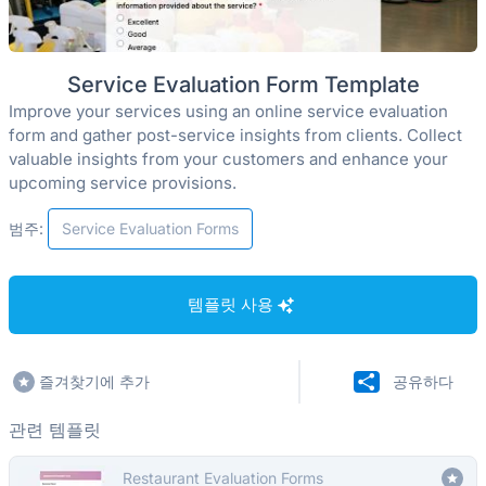
Service Evaluation Form Template
Improve your services using an online service evaluation
form and gather post-service insights from clients. Collect
valuable insights from your customers and enhance your
upcoming service provisions.
범주:
Service Evaluation Forms
템플릿 사용
즐겨찾기에 추가
공유하다
관련 템플릿
Restaurant Evaluation Forms