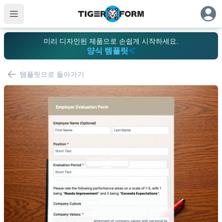
미리 디자인된 제품으로 손쉽게 시작하세요.
양식 템플릿
템플릿으로 돌아가기