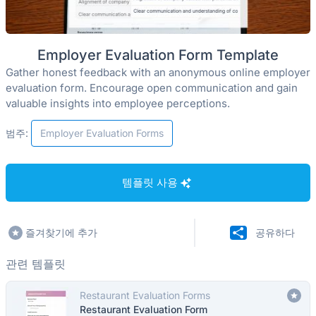
Employer Evaluation Form Template
Gather honest feedback with an anonymous online employer
evaluation form. Encourage open communication and gain
valuable insights into employee perceptions.
범주:
Employer Evaluation Forms
템플릿 사용
즐겨찾기에 추가
공유하다
관련 템플릿
Restaurant Evaluation Forms
Restaurant Evaluation Form