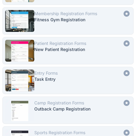
Membership Registration Forms
Fitness Gym Registration
Patient Registration Forms
New Patient Registration
Entry Forms
Task Entry
Camp Registration Forms
Outback Camp Registration
Sports Registration Forms