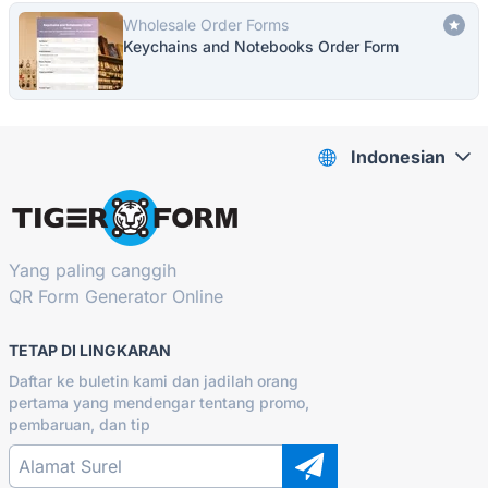
Wholesale Order Forms
Keychains and Notebooks Order Form
Indonesian
Yang paling canggih
QR Form Generator Online
TETAP DI LINGKARAN
Daftar ke buletin kami dan jadilah orang
pertama yang mendengar tentang promo,
pembaruan, dan tip