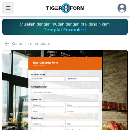
Mulailah dengan mudah dengan pra-desain kami
Templat Formulir
Kembali ke template