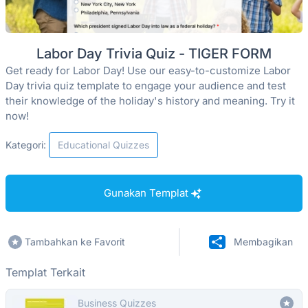
Labor Day Trivia Quiz - TIGER FORM
Get ready for Labor Day! Use our easy-to-customize Labor
Day trivia quiz template to engage your audience and test
their knowledge of the holiday's history and meaning. Try it
now!
Kategori:
Educational Quizzes
Gunakan Templat
Tambahkan ke Favorit
Membagikan
Templat Terkait
Business Quizzes