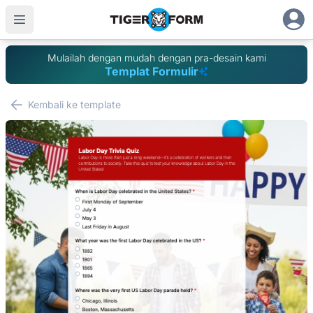
Mulailah dengan mudah dengan pra-desain kami
Templat Formulir
Kembali ke template