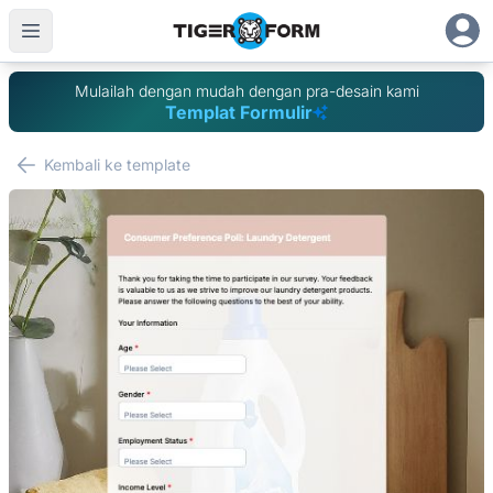
Mulailah dengan mudah dengan pra-desain kami
Templat Formulir
Kembali ke template