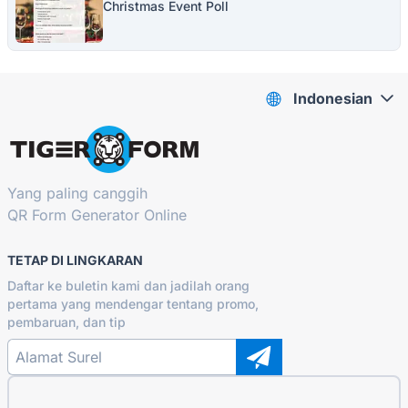
Christmas Event Poll
Indonesian
Yang paling canggih
QR Form Generator Online
TETAP DI LINGKARAN
Daftar ke buletin kami dan jadilah orang
pertama yang mendengar tentang promo,
pembaruan, dan tip