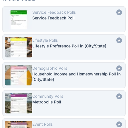
Service Feedback Polls
Service Feedback Poll
Lifestyle Polls
Lifestyle Preference Poll in [City/State]
Demographic Polls
Household Income and Homeownership Poll in
[City/State]
Community Polls
Metropolis Poll
Event Polls