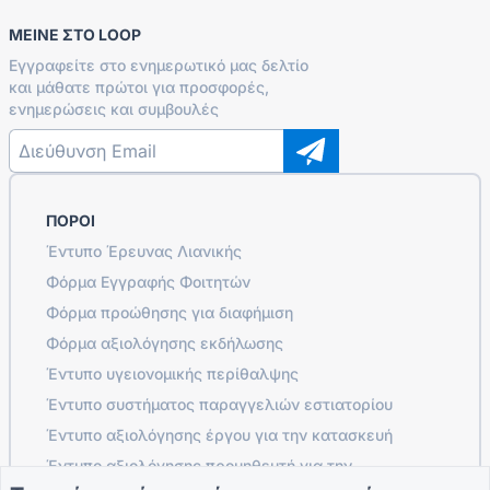
ΜΕΊΝΕ ΣΤΟ LOOP
Εγγραφείτε στο ενημερωτικό μας δελτίο
και μάθατε πρώτοι για προσφορές,
ενημερώσεις και συμβουλές
ΠΌΡΟΙ
Έντυπο Έρευνας Λιανικής
Φόρμα Εγγραφής Φοιτητών
Φόρμα προώθησης για διαφήμιση
Φόρμα αξιολόγησης εκδήλωσης
Έντυπο υγειονομικής περίθαλψης
Έντυπο συστήματος παραγγελιών εστιατορίου
Έντυπο αξιολόγησης έργου για την κατασκευή
Έντυπο αξιολόγησης προμηθευτή για την
εφοδιαστική