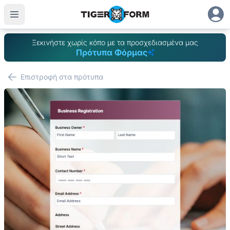
Ξεκινήστε χωρίς κόπο με τα προσχεδιασμένα μας
Πρότυπα Φόρμας
Επιστροφή στα πρότυπα