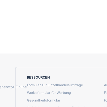
RESSOURCEN
Formular zur Einzelhandelsumfrage
A
nerator Online
Werbeformular für Werbung
F
Gesundheitsformular
F