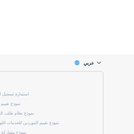
عربي
استمارة تسجيل ا
نموذج تقييم
نموذج نظام طلب ال
نموذج تقييم الموردين للخدمات الل
نموذج مشاركة ا