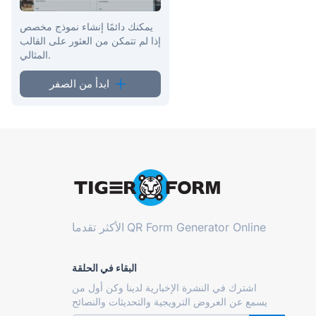
يمكنك دائمًا إنشاء نموذج مخصص
إذا لم تتمكن من العثور على القالب
المثالي.
ابدأ من الصفر
QR Form Generator Online
الأكثر تقدما
البقاء في الحلقة
اشترك في النشرة الإخبارية لدينا وكن أول من
يسمع عن العروض الترويجية والتحديثات والنصائح