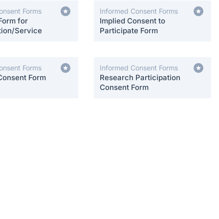
onsent Forms
Informed Consent Forms
Form for
Implied Consent to
tion/Service
Participate Form
onsent Forms
Informed Consent Forms
Consent Form
Research Participation
Consent Form