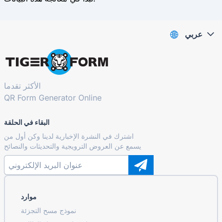
عربي
الأكثر تقدما
QR Form Generator Online
البقاء في الحلقة
اشترك في النشرة الإخبارية لدينا وكن أول من
يسمع عن العروض الترويجية والتحديثات والنصائح
موارد
نموذج مسح التجزئة