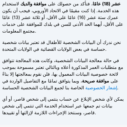
عشر (18) عامًا
، فتأكد من حصولك على
موافقة والديك
لاستخدام
هذه الخدمة. إذا كنت مقيمًا في الاتحاد الأوروبي، فيجب أن يكون
عمرك ستة عشر (16) عامًا على الأقل، أو ثلاثة عشر (13) عامًا
على الأقل، أيهما الحد الأدنى للسن في بلدك للموافقة على خدمات
مجتمع المعلومات.
نحن ندرك أن البيانات الشخصية للأطفال قد تعتبر بيانات شخصية
حساسة في بعض الولايات القضائية في الولايات المتحدة.
في حالة معالجة البيانات الشخصية، وكانت هذه المعالجة تتوافق
مع متطلبات العمر المذكورة أعلاه وبالتالي تعتبر مسموحة بموجب
لائحة خصوصية البيانات المعمول بها، فلن نقوم بمعالجتها إلا بناءً
على
موافقة صريحة
، وبما يتوافق تمامًا مع التفاصيل الواردة في
الخاصة بنا لجمع البيانات الشخصية الحساسة.
إشعار الخصوصية
يمكن لأي شخص الإبلاغ عن حساب ينتمي إلى شخص قاصر، أو أي
بيانات تم جمعها عبر استخدام الخدمة التي تنتمي إلى شخص
قاصر، وسنتخذ الإجراءات اللازمة لإزالتها أو تقييدها.