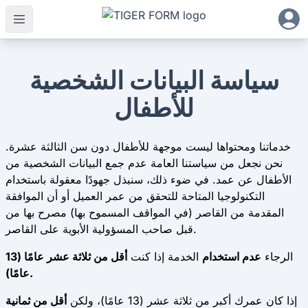
سياسة البيانات الشخصية
للأطفال
خدماتنا ومحتواها ليست موجهة للأطفال دون سن الثالثة عشرة.
نحن نجعل من سياستنا العامة عدم جمع البيانات الشخصية من
الأطفال عن عمد. في ضوء ذلك، سنبذل جهودًا معقولة باستخدام
التكنولوجيا المتاحة للتحقق من عمر العميل أو أن الموافقة
المقدمة من القاصر (في المواقف المسموح بها) مصرح بها من
قبل صاحب المسؤولية الأبوية على القاصر.
الرجاء
عدم استخدام
الخدمة إذا كنت
أقل من ثلاثة عشر عامًا (13
عامًا).
إذا كان عمرك أكبر من ثلاثة عشر (13 عامًا)، ولكن
أقل من ثمانية