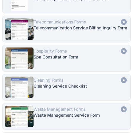
Telecommunications Forms
Telecommunication Service Billing Inquiry Form
Hospitality Forms
Spa Consultation Form
Cleaning Forms
Cleaning Service Checklist
Waste Management Forms
Waste Management Service Form