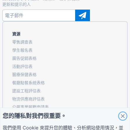
更新和提示的人
資源
零售調查表
學生報名表
廣告促銷表格
活動評估表
醫療保健表格
餐廳點餐系統表格
建設工程評估表
物流供應商評估表
公用事業服務申請表
您的隱私對我們很重要。
客戶參與表
我們使用 Cookie 來提升您的體驗、分析網站使用情況，並