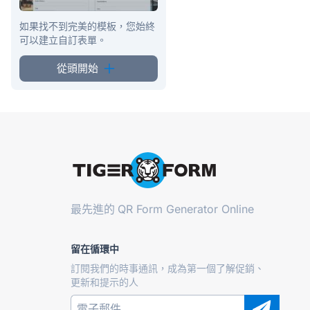
如果找不到完美的模板，您始終
可以建立自訂表單。
從頭開始
最先進的
QR Form Generator Online
留在循環中
訂閱我們的時事通訊，成為第一個了解促銷、
更新和提示的人