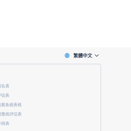
繁體中文
報名表
評估表
點餐系統表格
供應商評估表
參與表