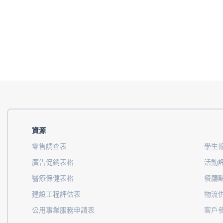
資源
零售調查表
學生
廣告促銷表格
活動
醫療保健表格
餐廳
建設工程評估表
物流
公用事業服務申請表
客戶