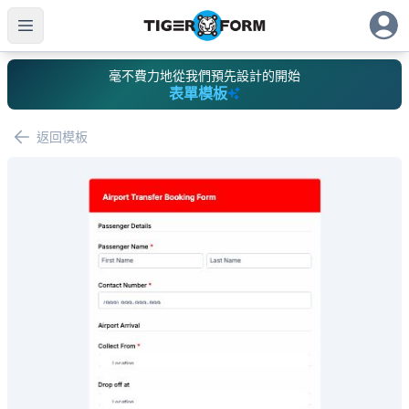
毫不費力地從我們預先設計的開始
表單模板
返回模板