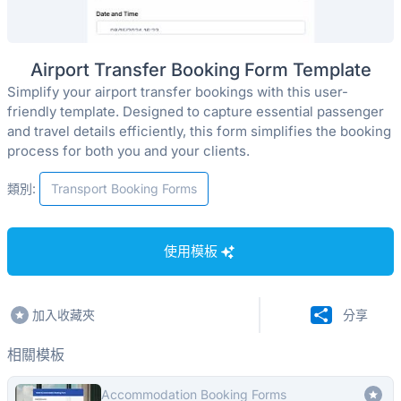
Airport Transfer Booking Form Template
Simplify your airport transfer bookings with this user-
friendly template. Designed to capture essential passenger
and travel details efficiently, this form simplifies the booking
process for both you and your clients.
類別:
Transport Booking Forms
使用模板
加入收藏夾
分享
相關模板
Accommodation Booking Forms