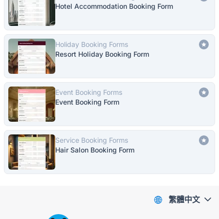
Hotel Accommodation Booking Form
Holiday Booking Forms
Resort Holiday Booking Form
Event Booking Forms
Event Booking Form
Service Booking Forms
Hair Salon Booking Form
繁體中文