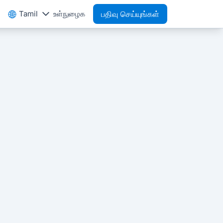
Tamil
உள்நுழைக
பதிவு செய்யுங்கள்