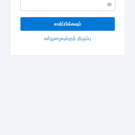
Enter
a
password
சமர்ப்பிக்கவும்
உள்நுழைவுக்குத் திரும்பு