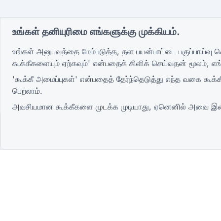
உங்கள் தனியுரிமை எங்களுக்கு முக்கியம்.
உங்கள் அனுபவத்தை மேம்படுத்த, தள பயன்பாட்டை பகுப்பாய்வு ச
கூக்கீகளையும் ஏற்கவும்' என்பதைக் கிளிக் செய்வதன் மூலம், எ
'கூக்கீ அமைப்புகள்' என்பதைத் தேர்ந்தெடுத்து எந்த வகை கூக்
பெறலாம்.
அவசியமான கூக்கீகளை முடக்க முடியாது, ஏனெனில் அவை இண
மிகவும் மேம்பட்டது
QR Form Generator Online