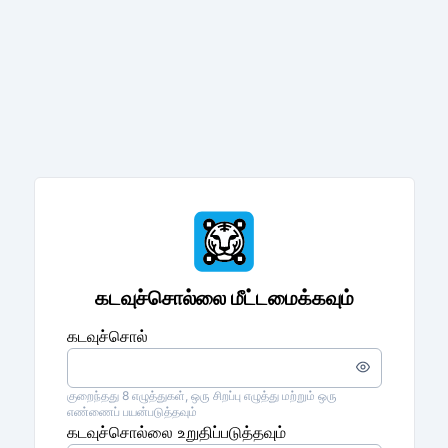
கடவுச்சொல்லை மீட்டமைக்கவும்
கடவுச்சொல்
கடவுச்சொல்லை
உள்ளிடவும்
குறைந்தது 8 எழுத்துகள், ஒரு சிறப்பு எழுத்து மற்றும் ஒரு
எண்ணைப் பயன்படுத்தவும்
கடவுச்சொல்லை உறுதிப்படுத்தவும்