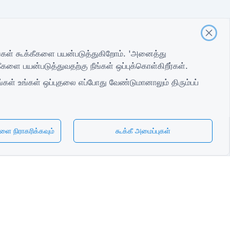
ாங்கள் கூக்கீகளை பயன்படுத்துகிறோம். 'அனைத்து
களை பயன்படுத்துவதற்கு நீங்கள் ஒப்புக்கொள்கிறீர்கள்.
்கள் உங்கள் ஒப்புதலை எப்போது வேண்டுமானாலும் திரும்பப்
ளை நிராகரிக்கவும்
கூக்கீ அமைப்புகள்
Tamil
் பதிவு படிவம்