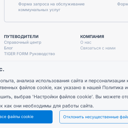
Форма запроса на обслуживание
Форм
коммунальных услуг
ПУТЕВОДИТЕЛИ
КОМПАНИЯ
Справочный центр
О нас
Блог
Связаться с нами
TIGER FORM Руководство
с.
опыта, анализа использования сайта и персонализации 
© 2026 QR Form Generator. All rights reserved.
твенных файлов cookie, как указано в нашей
Политика и
шить, выбрав 'Настройки файлов cookie'. Вы можете от
ак как они необходимы для работы сайта.
все файлы cookie
Отклонить несущественные файл