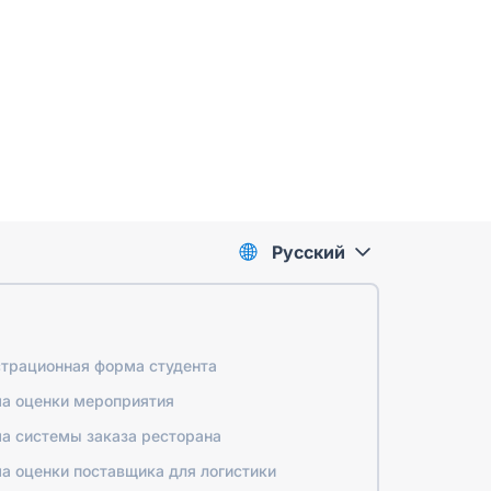
Pусский
страционная форма студента
а оценки мероприятия
а системы заказа ресторана
а оценки поставщика для логистики