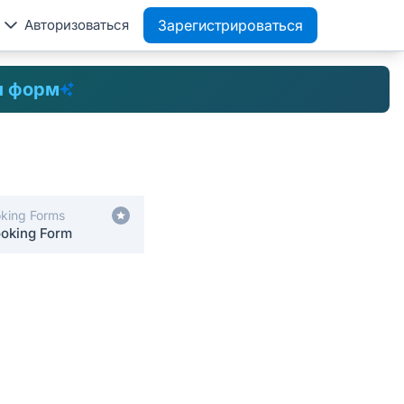
Авторизоваться
Зарегистрироваться
 форм
oking Forms
ooking Form