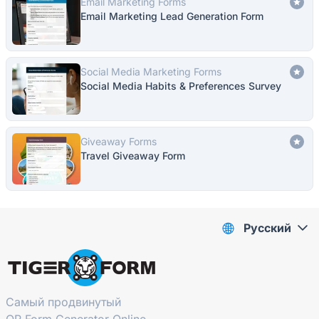
Email Marketing Forms
Email Marketing Lead Generation Form
Social Media Marketing Forms
Social Media Habits & Preferences Survey
Giveaway Forms
Travel Giveaway Form
Pусский
Самый продвинутый