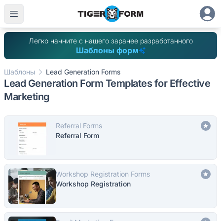
Легко начните с нашего заранее разработанного
Шаблоны форм
Шаблоны
Lead Generation Forms
Lead Generation Form Templates for Effective
Marketing
Referral Forms
Referral Form
Workshop Registration Forms
Workshop Registration