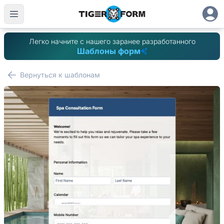
Легко начните с нашего заранее разработанного
Шаблоны форм
Вернуться к шаблонам