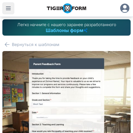
Легко начните с нашего заранее разработанного
Шаблоны форм
Вернуться к шаблонам