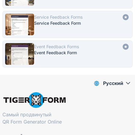
Service Feedback Forms
Service Feedback Form
Event Feedback Forms
Event Feedback Form
Pусский
Самый продвинутый
QR Form Generator Online