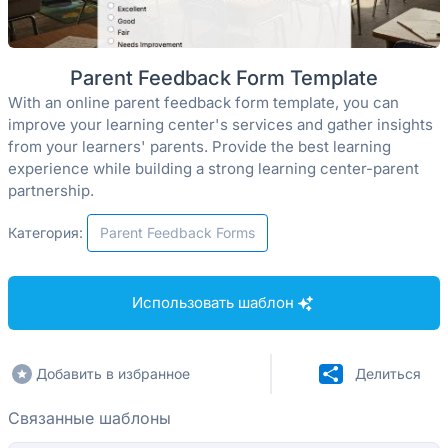
Parent Feedback Form Template
With an online parent feedback form template, you can
improve your learning center's services and gather insights
from your learners' parents. Provide the best learning
experience while building a strong learning center-parent
partnership.
Категория:
Parent Feedback Forms
Использовать шаблон
Добавить в избранное
Делиться
Связанные шаблоны