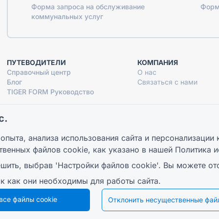
Форма запроса на обслуживание
Форм
коммунальных услуг
ПУТЕВОДИТЕЛИ
КОМПАНИЯ
Справочный центр
О нас
Блог
Связаться с нами
TIGER FORM Руководство
с.
опыта, анализа использования сайта и персонализации 
© 2026 QR Form Generator. All rights reserved.
твенных файлов cookie, как указано в нашей
Политика и
шить, выбрав 'Настройки файлов cookie'. Вы можете от
ак как они необходимы для работы сайта.
все файлы cookie
Отклонить несущественные файл