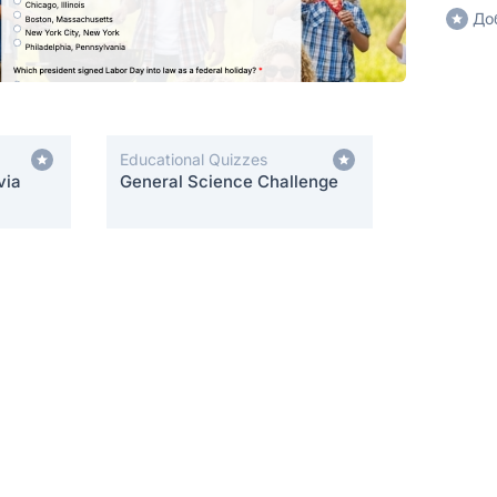
До
Educational Quizzes
via
General Science Challenge