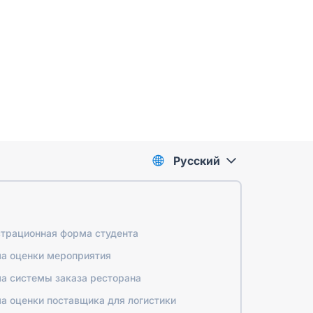
Pусский
страционная форма студента
а оценки мероприятия
а системы заказа ресторана
а оценки поставщика для логистики