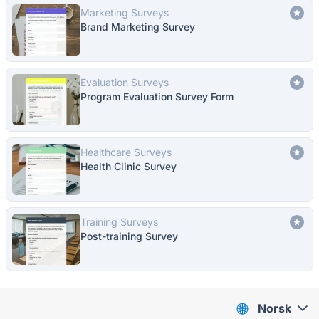
Marketing Surveys
Brand Marketing Survey
Evaluation Surveys
Program Evaluation Survey Form
Healthcare Surveys
Health Clinic Survey
Training Surveys
Post-training Survey
Norsk