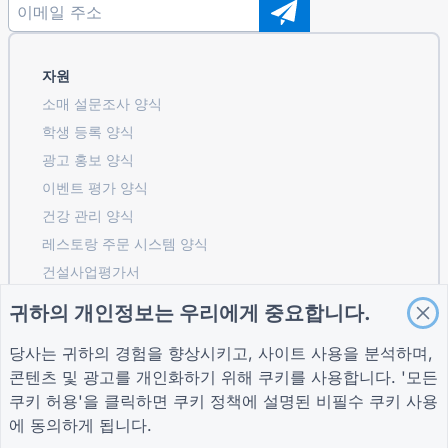
자원
소매 설문조사 양식
학생 등록 ​​양식
광고 홍보 양식
이벤트 평가 양식
건강 관리 양식
레스토랑 주문 시스템 양식
건설사업평가서
물류 공급업체 평가 양식
귀하의 개인정보는 우리에게 중요합니다.
유틸리티 서비스 요청 양식
당사는 귀하의 경험을 향상시키고, 사이트 사용을 분석하며,
고객 참여 양식
콘텐츠 및 광고를 개인화하기 위해 쿠키를 사용합니다. '모든
쿠키 허용'을 클릭하면
쿠키 정책
에 설명된 비필수 쿠키 사용
에 동의하게 됩니다.
가이드
회사
자귀