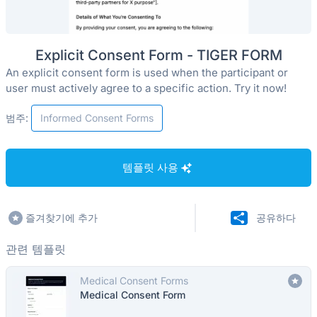
Explicit Consent Form - TIGER FORM
An explicit consent form is used when the participant or
user must actively agree to a specific action. Try it now!
범주:
Informed Consent Forms
템플릿 사용
즐겨찾기에 추가
공유하다
관련 템플릿
Medical Consent Forms
Medical Consent Form