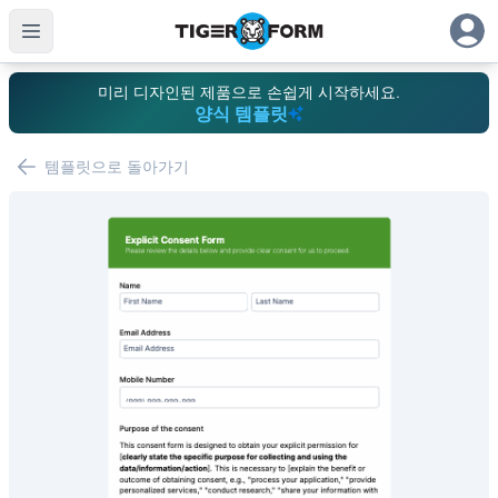
미리 디자인된 제품으로 손쉽게 시작하세요.
양식 템플릿
템플릿으로 돌아가기