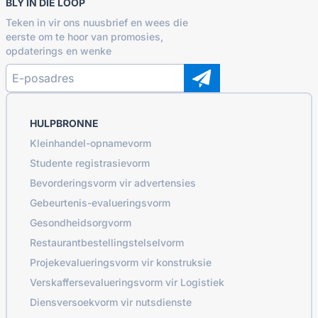
BLY IN DIE LOOP
Teken in vir ons nuusbrief en wees die
eerste om te hoor van promosies,
opdaterings en wenke
HULPBRONNE
Kleinhandel-opnamevorm
Studente registrasievorm
Bevorderingsvorm vir advertensies
Gebeurtenis-evalueringsvorm
Gesondheidsorgvorm
Restaurantbestellingstelselvorm
Projekevalueringsvorm vir konstruksie
Verskaffersevalueringsvorm vir Logistiek
Diensversoekvorm vir nutsdienste