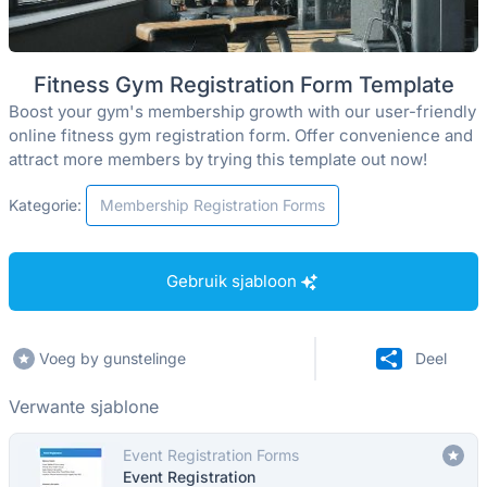
Fitness Gym Registration Form Template
Boost your gym's membership growth with our user-friendly
online fitness gym registration form. Offer convenience and
attract more members by trying this template out now!
Kategorie:
Membership Registration Forms
Gebruik sjabloon
Voeg by gunstelinge
Deel
Verwante sjablone
Event Registration Forms
Event Registration