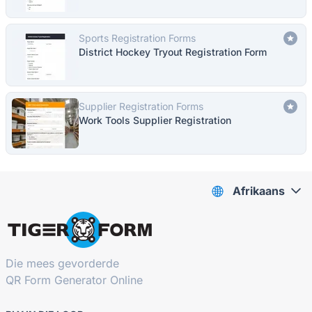
Sports Registration Forms
District Hockey Tryout Registration Form
Supplier Registration Forms
Work Tools Supplier Registration
Afrikaans
Die mees gevorderde
QR Form Generator Online