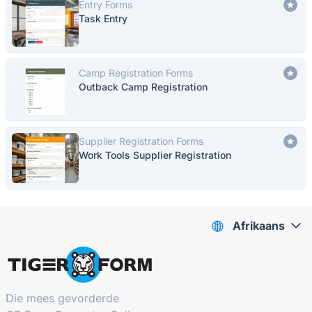
Entry Forms
Task Entry
Camp Registration Forms
Outback Camp Registration
Supplier Registration Forms
Work Tools Supplier Registration
Afrikaans
Die mees gevorderde