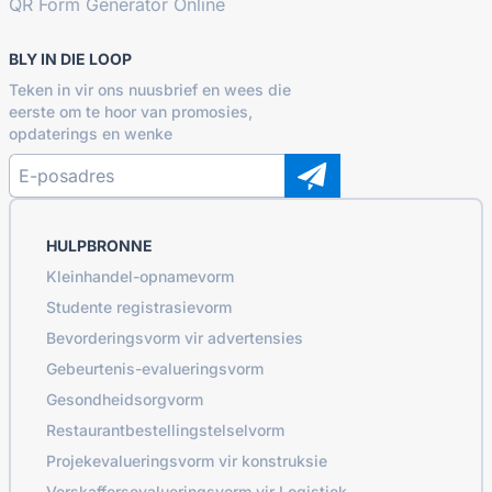
QR Form Generator Online
BLY IN DIE LOOP
Teken in vir ons nuusbrief en wees die
eerste om te hoor van promosies,
opdaterings en wenke
HULPBRONNE
Kleinhandel-opnamevorm
Studente registrasievorm
Bevorderingsvorm vir advertensies
Gebeurtenis-evalueringsvorm
Gesondheidsorgvorm
Restaurantbestellingstelselvorm
Projekevalueringsvorm vir konstruksie
Verskaffersevalueringsvorm vir Logistiek