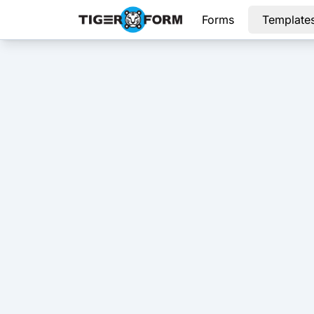
Forms
Template