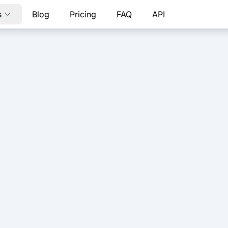
s
Blog
Pricing
FAQ
API