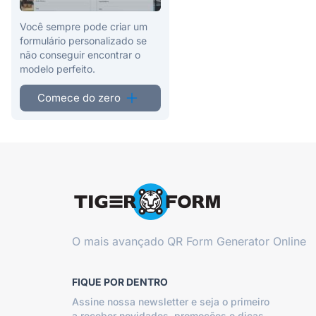
Você sempre pode criar um
formulário personalizado se
não conseguir encontrar o
modelo perfeito.
Comece do zero
O mais avançado
QR Form Generator Online
FIQUE POR DENTRO
Assine nossa newsletter e seja o primeiro
a receber novidades, promoções e dicas