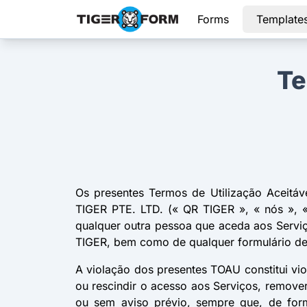
Forms
Template
Te
Os presentes Termos de Utilização Aceitáv
TIGER PTE. LTD. (« QR TIGER », « nós », « 
qualquer outra pessoa que aceda aos Serviç
TIGER, bem como de qualquer formulário de
A violação dos presentes TOAU constitui vio
ou rescindir o acesso aos Serviços, remover
ou sem aviso prévio, sempre que, de form