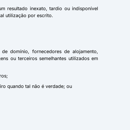
um resultado inexato, tardio ou indisponível
 utilização por escrito.
es de domínio, fornecedores de alojamento,
ens ou terceiros semelhantes utilizados em
ros;
eiro quando tal não é verdade; ou