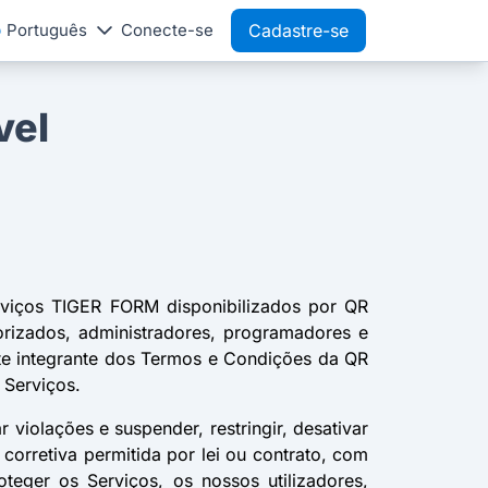
Português
Conecte-se
Cadastre-se
vel
erviços TIGER FORM disponibilizados por QR
torizados, administradores, programadores e
rte integrante dos Termos e Condições da QR
 Serviços.
violações e suspender, restringir, desativar
corretiva permitida por lei ou contrato, com
eger os Serviços, os nossos utilizadores,