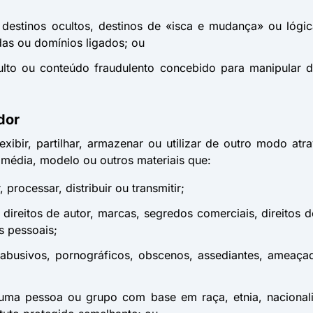
os, destinos ocultos, destinos de «isca e mudança» ou ló
das ou domínios ligados; ou
ulto ou conteúdo fraudulento concebido para manipular de 
dor
exibir, partilhar, armazenar ou utilizar de outro modo a
timédia, modelo ou outros materiais que:
r, processar, distribuir ou transmitir;
e direitos de autor, marcas, segredos comerciais, direitos 
os pessoais;
s, abusivos, pornográficos, obscenos, assediantes, ameaç
uma pessoa ou grupo com base em raça, etnia, nacionalid