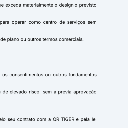
e exceda materialmente o desígnio previsto
u para operar como centro de serviços sem
 de plano ou outros termos comerciais.
er os consentimentos ou outros fundamentos
u de elevado risco, sem a prévia aprovação
pelo seu contrato com a QR TIGER e pela lei