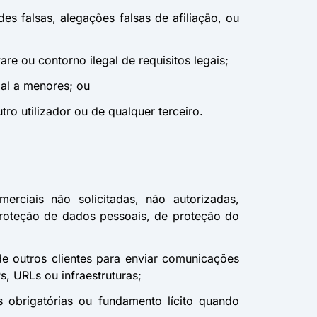
es falsas, alegações falsas de afiliação, ou
are ou contorno ilegal de requisitos legais;
ial a menores; ou
ro utilizador ou de qualquer terceiro.
erciais não solicitadas, não autorizadas,
 proteção de dados pessoais, de proteção do
e outros clientes para enviar comunicações
s, URLs ou infraestruturas;
 obrigatórias ou fundamento lícito quando