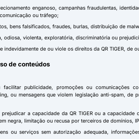
edirecionamento enganoso, campanhas fraudulentas, identidad
 comunicação ou tráfego;
tos, bens falsificados, fraudes, burlas, distribuição de malw
 odiosa, violenta, exploratória, discriminatória ou prejudic
ie indevidamente de ou viole os direitos da QR TIGER, de out
uso de conteúdos
ou facilitar publicidade, promoções ou comunicações com
shing, ou mensagens que violem legislação anti-spam, de
sa prejudicar a capacidade da QR TIGER ou a capacidade d
gem negra, limitação ou recusa por terceiros de domínios, IP
ens ou serviços sem autorização adequada, informações