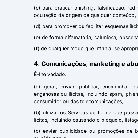
(c) para praticar phishing, falsificação, r
ocultação da origem de qualquer conteúdo,
(d) para promover ou facilitar esquemas ilíci
(e) de forma difamatória, caluniosa, obscena,
(f) de qualquer modo que infrinja, se apropr
4. Comunicações, marketing e ab
É-lhe vedado:
(a) gerar, enviar, publicar, encaminhar 
enganosas ou ilícitas, incluindo spam, phi
consumidor ou das telecomunicações;
(b) utilizar os Serviços de forma que pos
lícitas, incluindo causando o bloqueio, lista
(c) enviar publicidade ou promoções de b