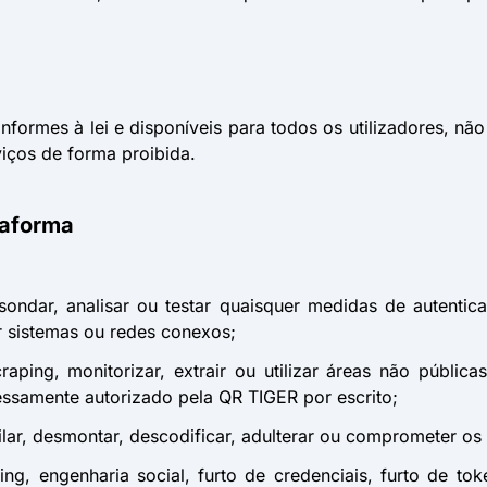
nformes à lei e disponíveis para todos os utilizadores, não 
rviços de forma proibida.
taforma
ar, sondar, analisar ou testar quaisquer medidas de autenti
r sistemas ou redes conexos;
craping, monitorizar, extrair ou utilizar áreas não públic
ssamente autorizado pela QR TIGER por escrito;
lar, desmontar, descodificar, adulterar ou comprometer os 
ishing, engenharia social, furto de credenciais, furto de 