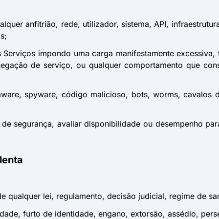
ualquer anfitrião, rede, utilizador, sistema, API, infraestr
s;
os Serviços impondo uma carga manifestamente excessiva, 
negação de serviço, ou qualquer comportamento que cons
omware, spyware, código malicioso, bots, worms, cavalos d
es de segurança, avaliar disponibilidade ou desempenho para
ulenta
de qualquer lei, regulamento, decisão judicial, regime de sa
tidade, furto de identidade, engano, extorsão, assédio, pe