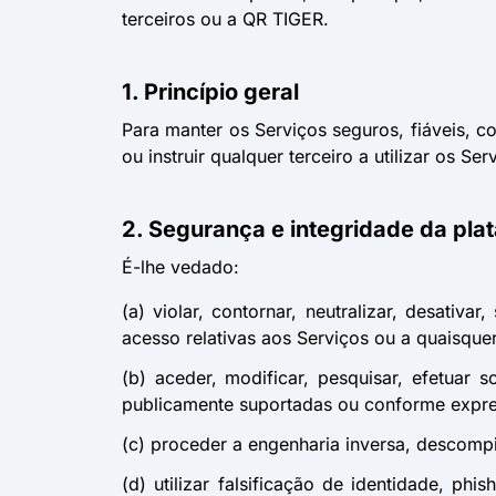
terceiros ou a QR TIGER.
1. Princípio geral
Para manter os Serviços seguros, fiáveis, co
ou instruir qualquer terceiro a utilizar os Se
2. Segurança e integridade da pla
É-lhe vedado:
(a) violar, contornar, neutralizar, desativ
acesso relativas aos Serviços ou a quaisque
(b) aceder, modificar, pesquisar, efetuar s
publicamente suportadas ou conforme expre
(c) proceder a engenharia inversa, descompi
(d) utilizar falsificação de identidade, ph