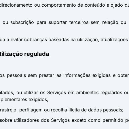
edirecionamento ou comportamento de conteúdo alojado qu
ho ou subscrição para suportar terceiros sem relação o
da a evitar cobranças baseadas na utilização, atualizações
tilização regulada
ados pessoais sem prestar as informações exigidas e obt
ntados, ou utilizar os Serviços em ambientes regulados o
plementares exigidos;
a, rastreio, perfilagem ou recolha ilícita de dados pessoais;
 sobre utilizadores dos Serviços exceto como permitido 