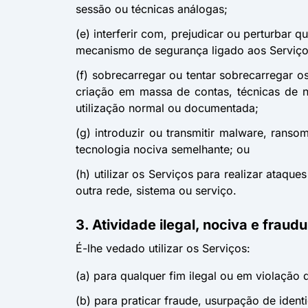
sessão ou técnicas análogas;
(e) interferir com, prejudicar ou perturbar q
mecanismo de segurança ligado aos Serviço
(f) sobrecarregar ou tentar sobrecarregar 
criação em massa de contas, técnicas de 
utilização normal ou documentada;
(g) introduzir ou transmitir malware, rans
tecnologia nociva semelhante; ou
(h) utilizar os Serviços para realizar ataqu
outra rede, sistema ou serviço.
3. Atividade ilegal, nociva e fraud
É-lhe vedado utilizar os Serviços:
(a) para qualquer fim ilegal ou em violação 
(b) para praticar fraude, usurpação de iden