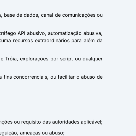
utura, base de dados, canal de comunicações ou
tráfego API abusivo, automatização abusiva,
uma recursos extraordinários para além da
e Tróia, explorações por script ou qualquer
 fins concorrenciais, ou facilitar o abuso de
nções ou requisito das autoridades aplicável;
rseguição, ameaças ou abuso;