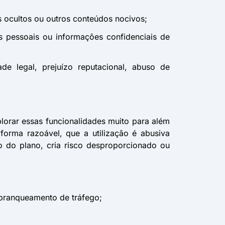
s ocultos ou outros conteúdos nocivos;
s pessoais ou informações confidenciais de
de legal, prejuízo reputacional, abuso de
plorar essas funcionalidades muito para além
forma razoável, que a utilização é abusiva
io do plano, cria risco desproporcionado ou
 branqueamento de tráfego;