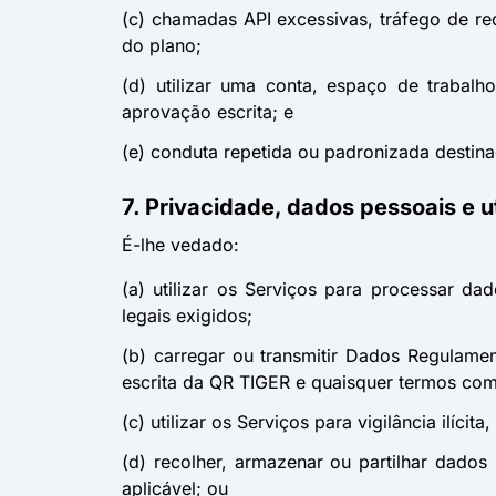
(c) chamadas API excessivas, tráfego de r
do plano;
(d) utilizar uma conta, espaço de trabal
aprovação escrita; e
(e) conduta repetida ou padronizada destina
7. Privacidade, dados pessoais e u
É-lhe vedado:
(a) utilizar os Serviços para processar d
legais exigidos;
(b) carregar ou transmitir Dados Regulame
escrita da QR TIGER e quaisquer termos com
(c) utilizar os Serviços para vigilância ilícit
(d) recolher, armazenar ou partilhar dados
aplicável; ou