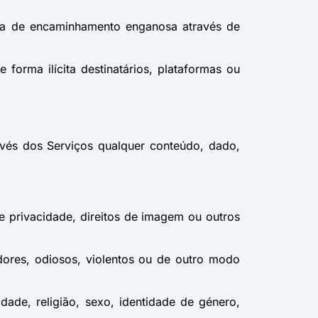
gica de encaminhamento enganosa através de
forma ilícita destinatários, plataformas ou
través dos Serviços qualquer conteúdo, dado,
de privacidade, direitos de imagem ou outros
adores, odiosos, violentos ou de outro modo
ade, religião, sexo, identidade de género,