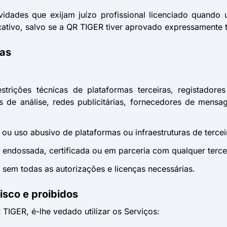
vidades que exijam juízo profissional licenciado quando 
ativo, salvo se a QR TIGER tiver aprovado expressamente tal
mas
restrições técnicas de plataformas terceiras, registador
de análise, redes publicitárias, fornecedores de mensag
ão ou uso abusivo de plataformas ou infraestruturas de tercei
a, endossada, certificada ou em parceria com qualquer terc
os sem todas as autorizações e licenças necessárias.
isco e proibidos
TIGER, é-lhe vedado utilizar os Serviços: