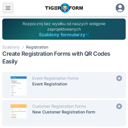
Rozpocznij bez wysiłku od naszych wstępnie
zaprojektowanych
Szablony formularzy
Szablony
Registration
Create Registration Forms with QR Codes
Easily
Event Registration Forms
Event Registration
Customer Registration Forms
New Customer Registration Form