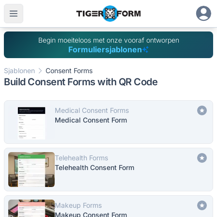
Begin moeiteloos met onze vooraf ontworpen
Formuliersjablonen
Sjablonen
Consent Forms
Build Consent Forms with QR Code
Medical Consent Forms
Medical Consent Form
Telehealth Forms
Telehealth Consent Form
Makeup Forms
Makeup Consent Form