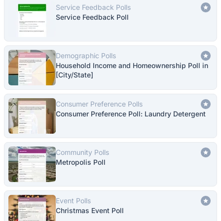
Service Feedback Polls
Service Feedback Poll
Demographic Polls
Household Income and Homeownership Poll in
[City/State]
Consumer Preference Polls
Consumer Preference Poll: Laundry Detergent
Community Polls
Metropolis Poll
Event Polls
Christmas Event Poll