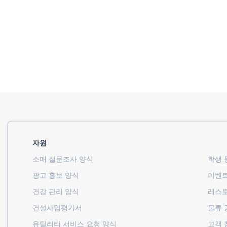
자원
소매 설문조사 양식
학생 등
광고 홍보 양식
이벤트
건강 관리 양식
레스토
건설사업평가서
물류 
유틸리티 서비스 요청 양식
고객 