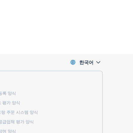
한국어
록 ​​양식
 평가 양식
랑 주문 시스템 양식
공급업체 평가 양식
참여 양식