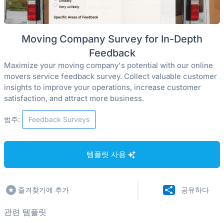
Moving Company Survey for In-Depth
Feedback
Maximize your moving company's potential with our online
movers service feedback survey. Collect valuable customer
insights to improve your operations, increase customer
satisfaction, and attract more business.
범주:
Feedback Surveys
템플릿 사용
즐겨찾기에 추가
공유하다
관련 템플릿