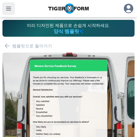
미리 디자인된 제품으로 손쉽게 시작하세요.
양식 템플릿
템플릿으로 돌아가기