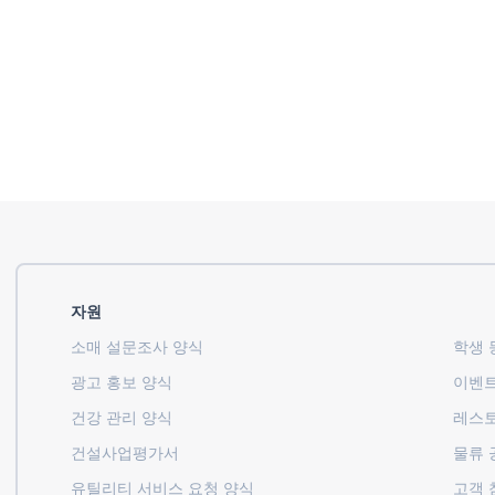
자원
소매 설문조사 양식
학생 등
광고 홍보 양식
이벤트
건강 관리 양식
레스토
건설사업평가서
물류 
유틸리티 서비스 요청 양식
고객 