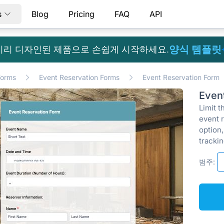
s
Blog
Pricing
FAQ
API
양식 템플릿
미리 디자인된 제품으로 손쉽게 시작하세요.
Forms
Event Reservation Forms
Event Reservation Form
Even
Limit 
event 
option
tracki
범주: