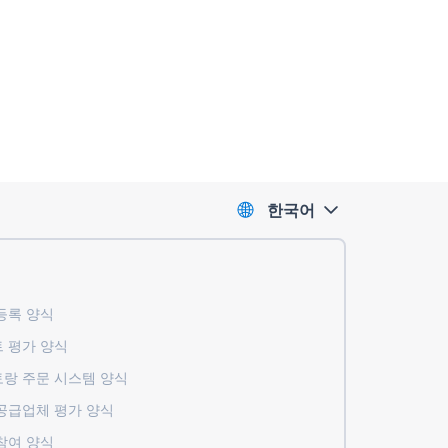
한국어
록 ​​양식
 평가 양식
랑 주문 시스템 양식
공급업체 평가 양식
참여 양식