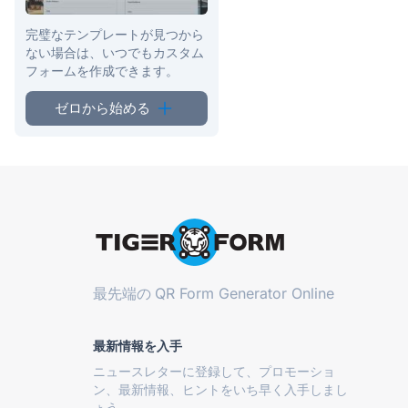
完璧なテンプレートが見つから
ない場合は、いつでもカスタム
フォームを作成できます。
ゼロから始める
最先端の
QR Form Generator Online
最新情報を入手
ニュースレターに登録して、プロモーショ
ン、最新情報、ヒントをいち早く入手しまし
ょう