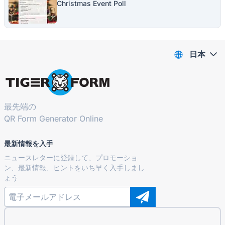
Christmas Event Poll
日本
最先端の
QR Form Generator Online
最新情報を入手
ニュースレターに登録して、プロモーショ
ン、最新情報、ヒントをいち早く入手しまし
ょう