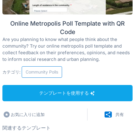
Online Metropolis Poll Template with QR
Code
Are you planning to know what people think about the
community? Try our online metropolis poll template and
collect feedback on their preferences, opinions, and needs
to inform social research and urban planning.
カテゴリ:
Community Polls
テンプレートを使用する
お気に入りに追加
共有
関連するテンプレート