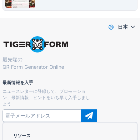
日本
最先端の
QR Form Generator Online
最新情報を入手
ニュースレターに登録して、プロモーショ
ン、最新情報、ヒントをいち早く入手しまし
ょう
リソース