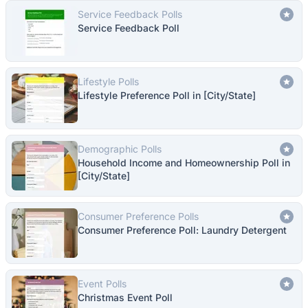
Service Feedback Polls
Service Feedback Poll
Lifestyle Polls
Lifestyle Preference Poll in [City/State]
Demographic Polls
Household Income and Homeownership Poll in
[City/State]
Consumer Preference Polls
Consumer Preference Poll: Laundry Detergent
Event Polls
Christmas Event Poll