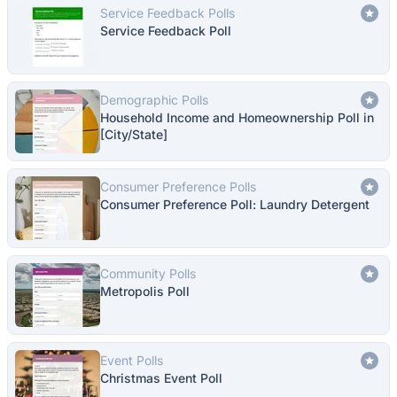
Service Feedback Polls
Service Feedback Poll
Demographic Polls
Household Income and Homeownership Poll in
[City/State]
Consumer Preference Polls
Consumer Preference Poll: Laundry Detergent
Community Polls
Metropolis Poll
Event Polls
Christmas Event Poll