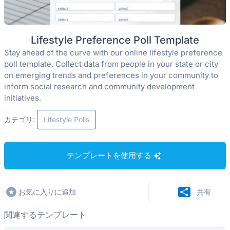
Lifestyle Preference Poll Template
Stay ahead of the curve with our online lifestyle preference
poll template. Collect data from people in your state or city
on emerging trends and preferences in your community to
inform social research and community development
initiatives.
カテゴリ:
Lifestyle Polls
テンプレートを使用する
お気に入りに追加
共有
関連するテンプレート