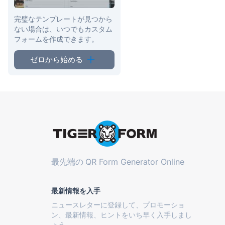
完璧なテンプレートが見つから
ない場合は、いつでもカスタム
フォームを作成できます。
ゼロから始める
最先端の
QR Form Generator Online
最新情報を入手
ニュースレターに登録して、プロモーショ
ン、最新情報、ヒントをいち早く入手しまし
ょう