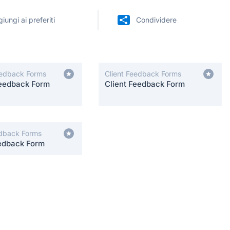
iungi ai preferiti
Condividere
eedback Forms
Client Feedback Forms
Feedback Form
Client Feedback Form
dback Forms
edback Form