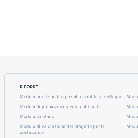
RISORSE
Modulo per il sondaggio sulla vendita al dettaglio
Modul
Modulo di promozione per la pubblicità
Modul
Modulo sanitario
Modul
Modulo di valutazione del progetto per la
Modul
costruzione