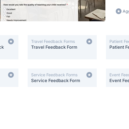
Agg
Travel Feedback Forms
Patient F
ck
Travel Feedback Form
Patient 
Service Feedback Forms
Event Fee
Service Feedback Form
Event Fe