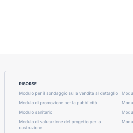
RISORSE
Modulo per il sondaggio sulla vendita al dettaglio
Modul
Modulo di promozione per la pubblicità
Modul
Modulo sanitario
Modul
Modulo di valutazione del progetto per la
Modul
costruzione