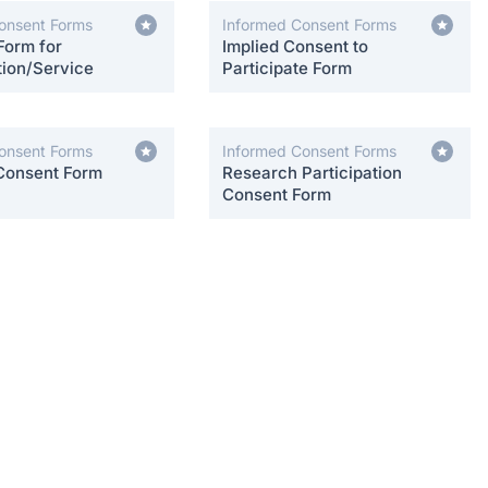
onsent Forms
Informed Consent Forms
Form for
Implied Consent to
tion/Service
Participate Form
onsent Forms
Informed Consent Forms
Consent Form
Research Participation
Consent Form