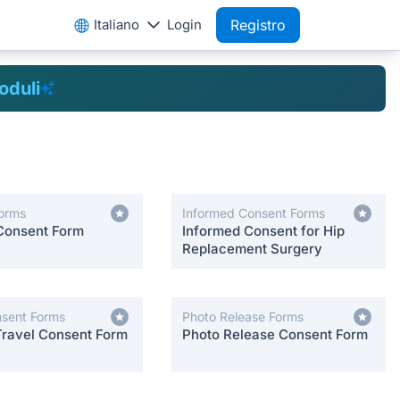
Italiano
Login
Registro
oduli
orms
Informed Consent Forms
Consent Form
Informed Consent for Hip
Replacement Surgery
nsent Forms
Photo Release Forms
Travel Consent Form
Photo Release Consent Form