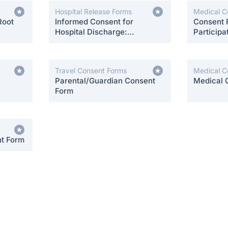
Hospital Release Forms
Medical C
Root
Informed Consent for
Consent 
Hospital Discharge:
Participa
Postpartum Care
Travel Consent Forms
Medical C
Parental/Guardian Consent
Medical 
Form
nt Form