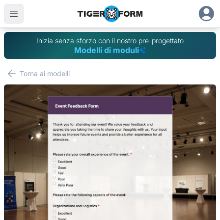
Inizia senza sforzo con il nostro pre-progettato
Modelli di moduli
Torna ai modelli