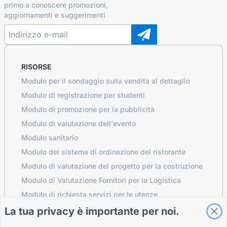
primo a conoscere promozioni,
aggiornamenti e suggerimenti
RISORSE
Modulo per il sondaggio sulla vendita al dettaglio
Modulo di registrazione per studenti
Modulo di promozione per la pubblicità
Modulo di valutazione dell'evento
Modulo sanitario
Modulo del sistema di ordinazione del ristorante
Modulo di valutazione del progetto per la costruzione
Modulo di Valutazione Fornitori per la Logistica
Modulo di richiesta servizi per le utenze
Modulo di coinvolgimento del cliente
La tua privacy è importante per noi.