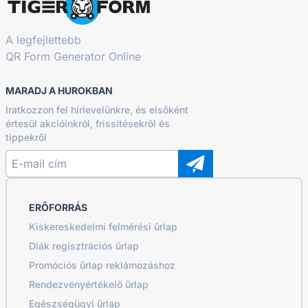
A legfejlettebb
QR Form Generator Online
MARADJ A HUROKBAN
Iratkozzon fel hírlevelünkre, és elsőként
értesül akcióinkról, frissítésekről és
tippekről
ERŐFORRÁS
Kiskereskedelmi felmérési űrlap
Diák regisztrációs űrlap
Promóciós űrlap reklámozáshoz
Rendezvényértékelő űrlap
Egészségügyi űrlap