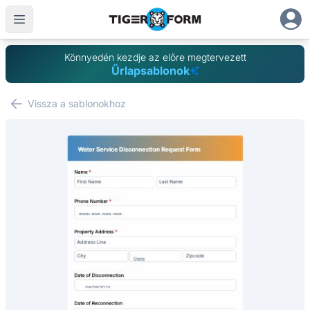
Könnyedén kezdje az előre megtervezett
Űrlapsablonok
Vissza a sablonokhoz