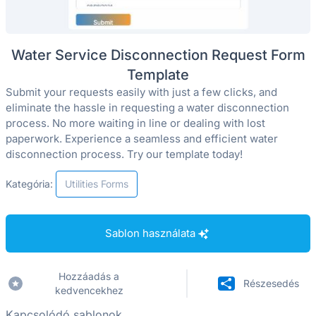
Water Service Disconnection Request Form
Template
Submit your requests easily with just a few clicks, and
eliminate the hassle in requesting a water disconnection
process. No more waiting in line or dealing with lost
paperwork. Experience a seamless and efficient water
disconnection process. Try our template today!
Kategória:
Utilities Forms
Sablon használata
Hozzáadás a
Részesedés
kedvencekhez
Kapcsolódó sablonok