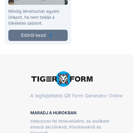
Mindig létrehozhat egyéni
űrlapot, ha nem találja a
tökéletes sablont.
Elölről kezd
A legfejlettebb
QR Form Generator Online
MARADJ A HUROKBAN
Iratkozzon fel hírlevelünkre, és elsőként
értesül akcióinkról, frissítésekről és
tippekről