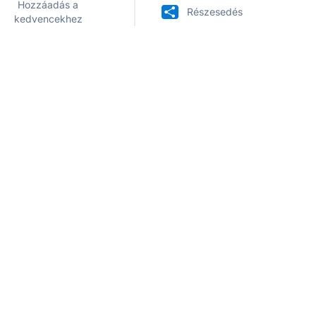
Hozzáadás a
Részesedés
kedvencekhez