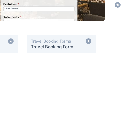
Travel Booking Forms
Travel Booking Form