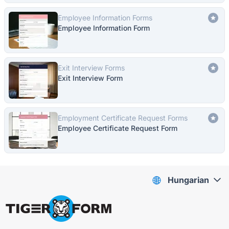
Employee Information Forms
Employee Information Form
Exit Interview Forms
Exit Interview Form
Employment Certificate Request Forms
Employee Certificate Request Form
Hungarian