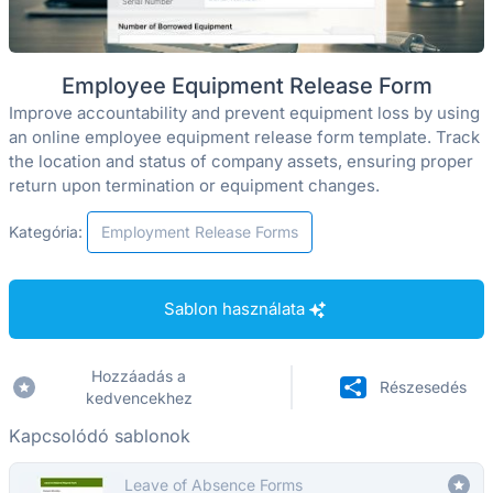
Employee Equipment Release Form
Improve accountability and prevent equipment loss by using
an online employee equipment release form template. Track
the location and status of company assets, ensuring proper
return upon termination or equipment changes.
Kategória:
Employment Release Forms
Sablon használata
Hozzáadás a
Részesedés
kedvencekhez
Kapcsolódó sablonok
Leave of Absence Forms